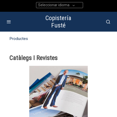
Seleccionar idioma
Copistería
Fusté
Productes
Catàlegs I Revistes