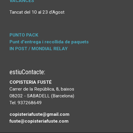
VACANCES
Tancat del 10 al 23 d'Agost
PUNTO PACK
Punt d'entrega i recollida de paquets
IN POST / MONDIAL RELAY
estiuContacte:
COPISTERIA FUSTÉ
Carrer de la República, 8, baixos
08202 - SABADELL (Barcelona)
Tel. 937268649
copisteriafuste@gmail.com
fuste@copisteriafuste.com