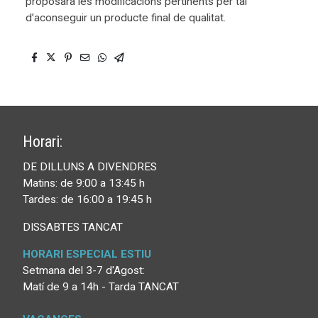
proposarà les modificacions pertinents per tal
d’aconseguir un producte final de qualitat.
Horari:
DE DILLUNS A DIVENDRES
Matins: de 9:00 a 13:45 h
Tardes: de 16:00 a 19:45 h
DISSABTES TANCAT
HORARI ESPECIAL ESTIU
Setmana del 3-7 d'Agost:
Matí de 9 a 14h - Tarda TANCAT