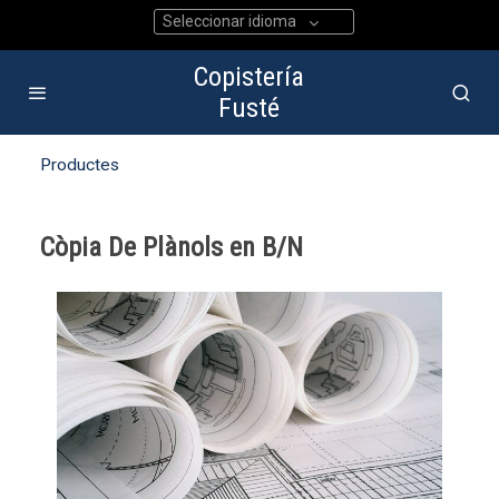
Seleccionar idioma
Copistería
Fusté
Productes
Còpia De Plànols en B/N