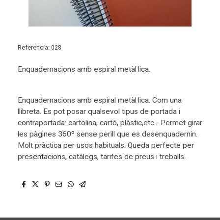
Referencia:
028
Enquadernacions amb espiral metàl·lica.
Enquadernacions amb espiral metàl·lica. Com una
llibreta. Es pot posar qualsevol tipus de portada i
contraportada: cartolina, cartó, plàstic,etc... Permet girar
les pàgines 360º sense perill que es desenquadernin.
Molt pràctica per usos habituals. Queda perfecte per
presentacions, catàlegs, tarifes de preus i treballs.