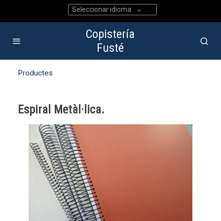
Seleccionar idioma
Copistería
Fusté
Productes
Espiral Metàl·lica.