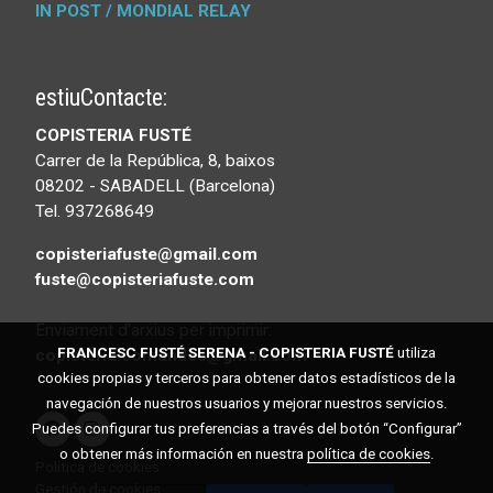
IN POST / MONDIAL RELAY
estiuContacte:
COPISTERIA FUSTÉ
Carrer de la República, 8, baixos
08202 - SABADELL (Barcelona)
Tel. 937268649
copisteriafuste@gmail.com
fuste@copisteriafuste.com
Enviament d'arxius per imprimir:
FRANCESC FUSTÉ SERENA - COPISTERIA FUSTÉ
utiliza
copisteria.comandes@gmail.com
cookies propias y terceros para obtener datos estadísticos de la
navegación de nuestros usuarios y mejorar nuestros servicios.
Puedes configurar tus preferencias a través del botón “Configurar”
o obtener más información en nuestra
política de cookies
.
Política de cookies
Gestión de cookies