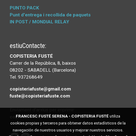
PUNTO PACK
Punt d'entrega i recollida de paquets
IN POST / MONDIAL RELAY
estiuContacte:
COPISTERIA FUSTÉ
Carrer de la República, 8, baixos
08202 - SABADELL (Barcelona)
Tel. 937268649
copisteriafuste@gmail.com
fuste@copisteriafuste.com
Enviament d'arxius per imprimir:
FRANCESC FUSTÉ SERENA - COPISTERIA FUSTÉ
utiliza
copisteria.comandes@gmail.com
cookies propias y terceros para obtener datos estadísticos de la
navegación de nuestros usuarios y mejorar nuestros servicios.