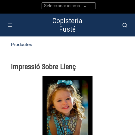
Seleccionar idioma
Copistería
Fusté
Productes
Impressió Sobre Llenç