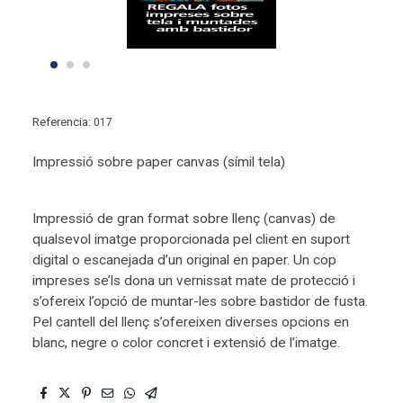
Referencia:
017
Impressió sobre paper canvas (símil tela)
Impressió de gran format sobre llenç (canvas) de
qualsevol imatge proporcionada pel client en suport
digital o escanejada d’un original en paper. Un cop
impreses se’ls dona un vernissat mate de protecció i
s’ofereix l’opció de muntar-les sobre bastidor de fusta.
Pel cantell del llenç s’ofereixen diverses opcions en
blanc, negre o color concret i extensió de l’imatge.