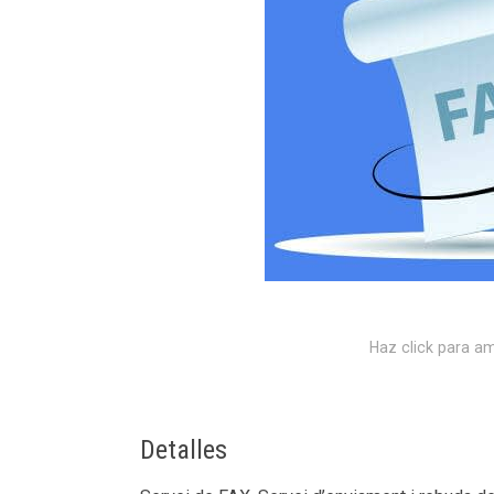
Haz click para am
Detalles