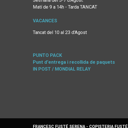
Setmana del 3-7 d'Agost:
Matí de 9 a 14h - Tarda TANCAT
VACANCES
Tancat del 10 al 23 d'Agost
PUNTO PACK
Punt d'entrega i recollida de paquets
IN POST / MONDIAL RELAY
FRANCESC FUSTÉ SERENA - COPISTERIA FUSTÉ