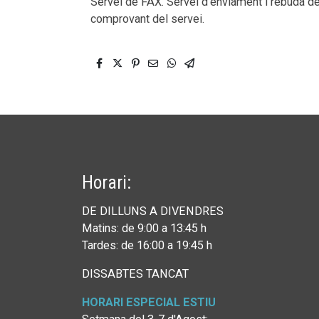
Servei de FAX. Servei d’enviament i rebuda de
comprovant del servei.
Horari:
DE DILLUNS A DIVENDRES
Matins: de 9:00 a 13:45 h
Tardes: de 16:00 a 19:45 h
DISSABTES TANCAT
HORARI ESPECIAL ESTIU