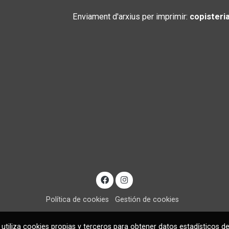
Enviament d'arxius per imprimir:
copister
Política de cookies
Gestión de cookies
utiliza cookies propias y terceros para obtener datos estadísticos de