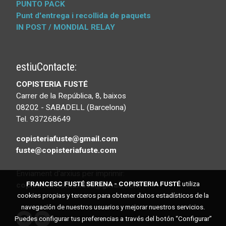
PUNTO PACK
Punt d'entrega i recollida de paquets
IN POST / MONDIAL RELAY
estiuContacte:
COPISTERIA FUSTÉ
Carrer de la República, 8, baixos
08202 - SABADELL (Barcelona)
Tel. 937268649
copisteriafuste@gmail.com
fuste@copisteriafuste.com
Enviament d'arxius per imprimir:
FRANCESC FUSTÉ SERENA - COPISTERIA FUSTÉ
utiliza
copisteria.comandes@gmail.com
cookies propias y terceros para obtener datos estadísticos de la
navegación de nuestros usuarios y mejorar nuestros servicios.
Puedes configurar tus preferencias a través del botón “Configurar”