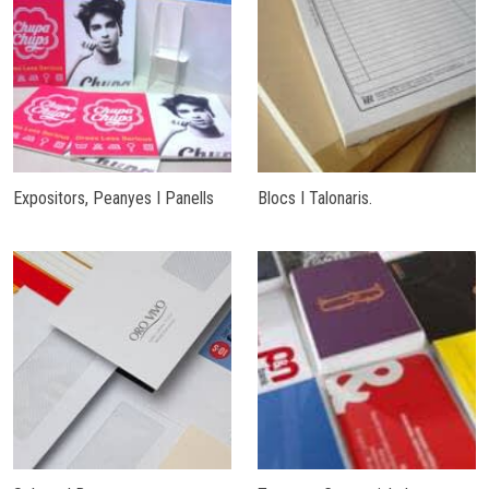
Expositors, Peanyes I Panells
Blocs I Talonaris.