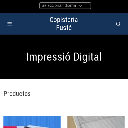
Seleccionar idioma
Copistería
Fusté
Impressió Digital
Productos